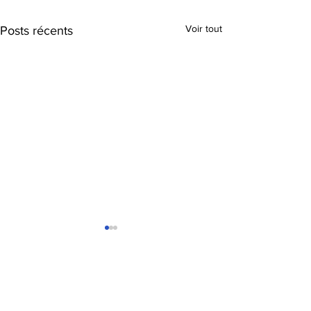
Voir tout
Posts récents
Inscrivez-vous pour
accéder aux articles