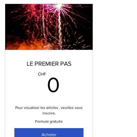
LE PREMIER PAS
0CHF
CHF
0
Pour visualiser les articles , veuillez vous
inscrire.
Formule gratuite
Acheter