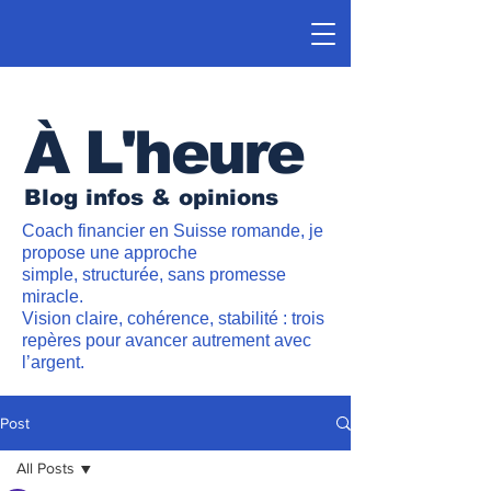
À L'heure
Blog infos & opinions
Coach financier en Suisse romande, je
propose une approche
simple, structurée, sans promesse
miracle.
Vision claire, cohérence, stabilité : trois
repères pour avancer autrement avec
l’argent.
Post
All Posts